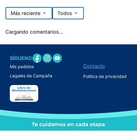
Más reciente
Todos
Cargando comentarios…
SÍGUENOS
Contacto
Mis pedidos
Legales de Campaña
Política de privacidad