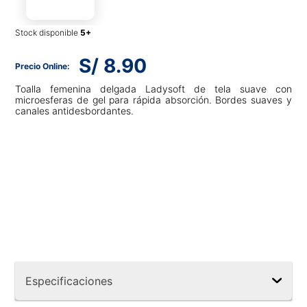
Stock disponible
S/
8
.
90
Toalla femenina delgada Ladysoft de tela suave con
microesferas de gel para rápida absorción. Bordes suaves y
canales antidesbordantes.
Especificaciones