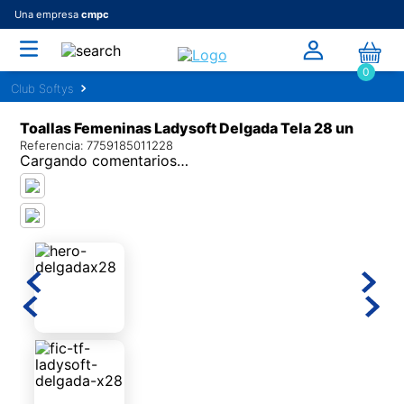
Una empresa
cmpc
0
Toallas Femeninas Ladysoft Delgada Tela 28 un
Referencia
:
7759185011228
Cargando comentarios…