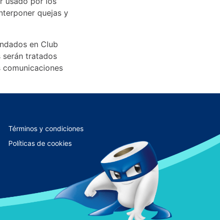
r usado por los
nterponer quejas y
rindados en Club
s serán tratados
us comunicaciones
Términos y condiciones
Políticas de cookies