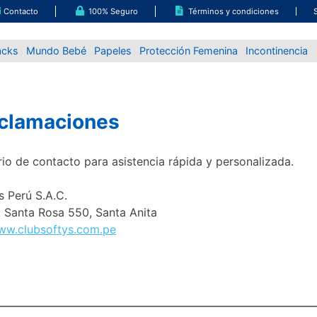
Contacto
100% Seguro
Términos y condiciones
acks
Mundo Bebé
Papeles
Protección Femenina
Incontinencia
eclamaciones
io de contacto para asistencia rápida y personalizada.
s Perú S.A.C.
v. Santa Rosa 550, Santa Anita
ww.clubsoftys.com.pe