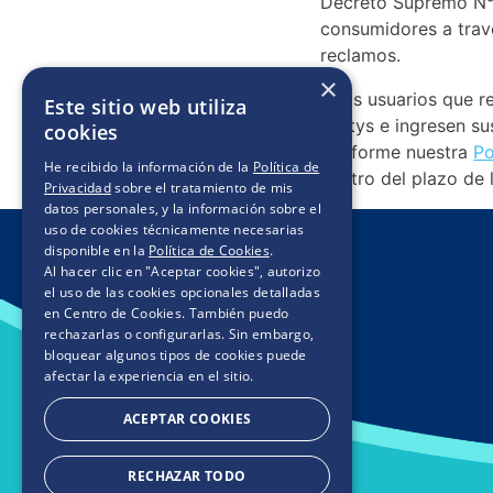
Decreto Supremo N° 
consumidores a trav
reclamos.
×
A los usuarios que r
Este sitio web utiliza
Softys e ingresen su
cookies
conforme nuestra
Po
He recibido la información de la
Política de
dentro del plazo de l
Privacidad
sobre el tratamiento de mis
datos personales, y la información sobre el
uso de cookies técnicamente necesarias
disponible en la
Política de Cookies
.
Al hacer clic en "Aceptar cookies", autorizo
el uso de las cookies opcionales detalladas
en Centro de Cookies. También puedo
rechazarlas o configurarlas. Sin embargo,
bloquear algunos tipos de cookies puede
afectar la experiencia en el sitio.
ACEPTAR COOKIES
RECHAZAR TODO