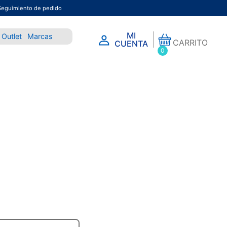
Seguimiento de pedido
MI
Outlet
Marcas
CARRITO
CUENTA
0