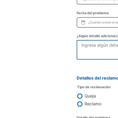
Fecha del problema
¿Algún detalle adicional
Detalles del reclam
Tipo de reclamación
Queja
Reclamo
Detalle del problema