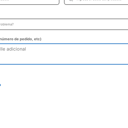
 (número de pedido, etc)
o