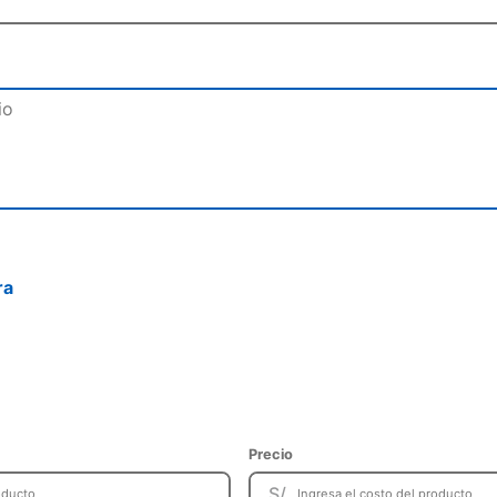
ra
Precio
S/