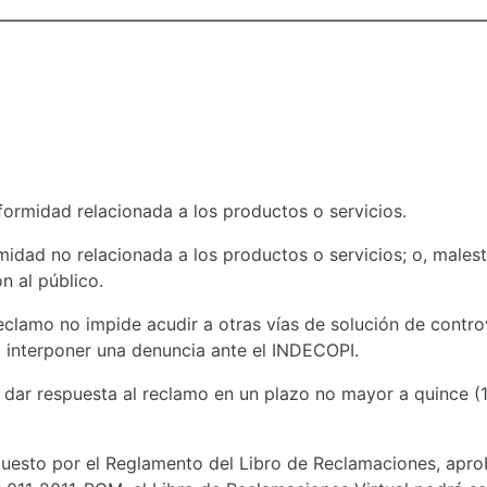
ormidad relacionada a los productos o servicios.
idad no relacionada a los productos o servicios; o, males
n al público.
eclamo no impide acudir a otras vías de solución de controv
a interponer una denuncia ante el INDECOPI.
dar respuesta al reclamo en un plazo no mayor a quince (1
puesto por el Reglamento del Libro de Reclamaciones, apr