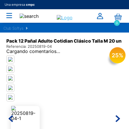
Una empresa
cmpc
0
Pack 12 Pañal Adulto Cotidian Clásico Talla M 20 un
Referencia
:
20250819-04
Cargando comentarios…
25
%