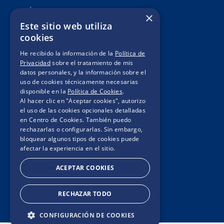
SÍGUENOS
×
Este sitio web utiliza
Mis pedidos
cookies
Legales de Campaña
He recibido la información de la
Política de
Privacidad
sobre el tratamiento de mis
Contacto
datos personales, y la información sobre el
uso de cookies técnicamente necesarias
Términos y condiciones
disponible en la
Política de Cookies
.
Política de privacidad
Al hacer clic en "Aceptar cookies", autorizo
el uso de las cookies opcionales detalladas
Políticas de cookies
en Centro de Cookies. También puedo
rechazarlas o configurarlas. Sin embargo,
bloquear algunos tipos de cookies puede
afectar la experiencia en el sitio.
ACEPTAR COOKIES
RECHAZAR TODO
CONFIGURACIÓN DE COOKIES