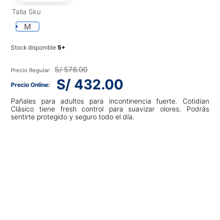
Talla Sku
M
Stock disponible
S/
576
.
00
S/
432
.
00
Pañales para adultos para incontinencia fuerte. Cotidian
Clásico tiene fresh control para suavizar olores. Podrás
sentirte protegido y seguro todo el día.