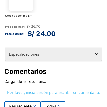
Stock disponible
S/
26
.
70
S/
24
.
00
Especificaciones
Comentarios
Cargando el resumen…
Por favor, inicia sesión para escribir un comentario.
Más reciente
Todos