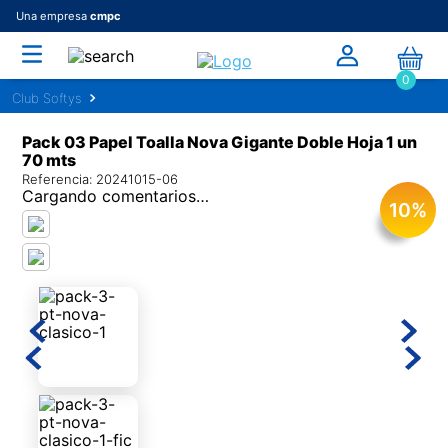
Una empresa
cmpc
0
Pack 03 Papel Toalla Nova Gigante Doble Hoja 1 un
70 mts
Referencia
:
20241015-06
Cargando comentarios…
10
%