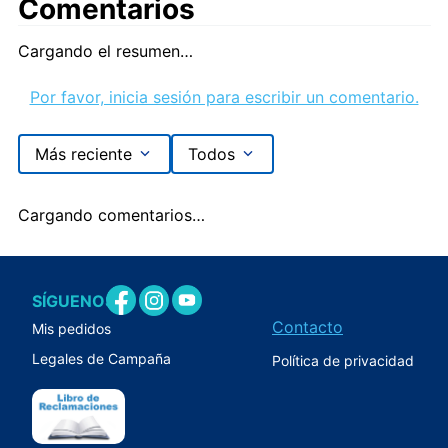
Comentarios
Cargando el resumen…
Por favor, inicia sesión para escribir un comentario.
Más reciente
Todos
Cargando comentarios…
SÍGUENOS
Contacto
Mis pedidos
Legales de Campaña
Política de privacidad