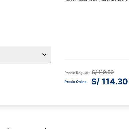
S/
119
.
80
S/
114
.
30