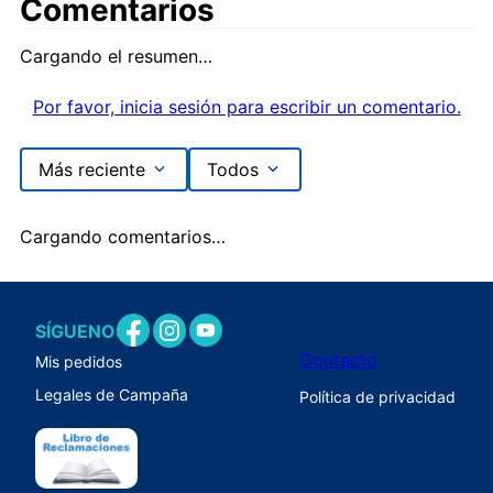
Comentarios
Cargando el resumen…
Por favor, inicia sesión para escribir un comentario.
Más reciente
Todos
Cargando comentarios…
SÍGUENOS
Contacto
Mis pedidos
Legales de Campaña
Política de privacidad