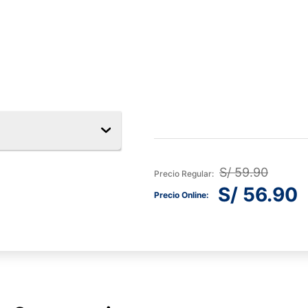
S/
59
.
90
S/
56
.
90