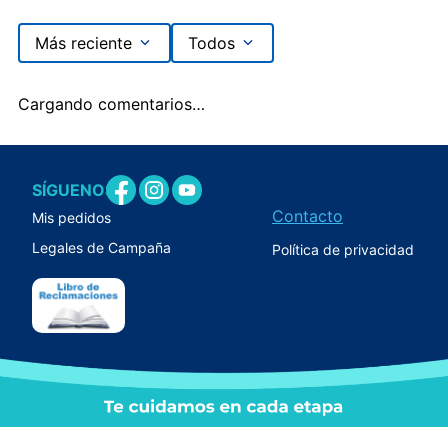
Más reciente
Todos
Cargando comentarios…
SÍGUENOS
Contacto
Mis pedidos
Legales de Campaña
Política de privacidad