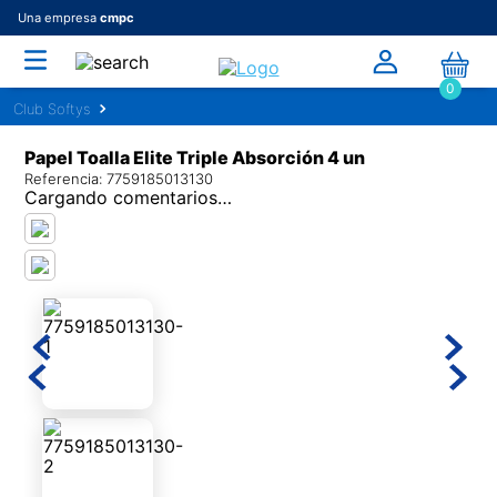
Una empresa
cmpc
0
Papel Toalla Elite Triple Absorción 4 un
Referencia
:
7759185013130
Cargando comentarios…