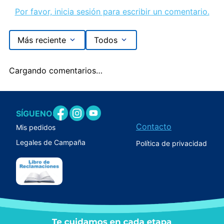
Por favor, inicia sesión para escribir un comentario.
Más reciente
Todos
Cargando comentarios…
SÍGUENOS
Contacto
Mis pedidos
Legales de Campaña
Política de privacidad