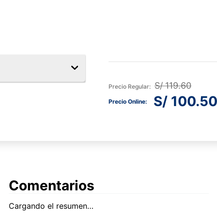
S/
119
.
60
S/
100
.
5
Comentarios
Cargando el resumen…